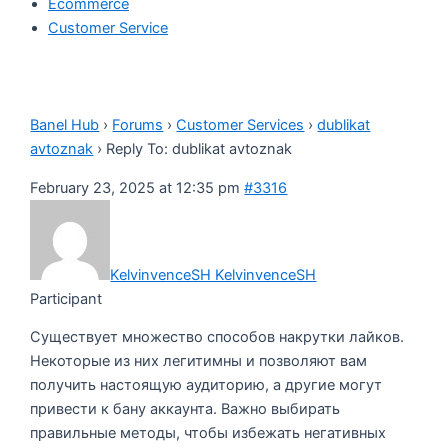
Ecommerce
Customer Service
Banel Hub
›
Forums
›
Customer Services
›
dublikat
аvtoznak
›
Reply To: dublikat аvtoznak
February 23, 2025 at 12:35 pm
#3316
KelvinvenceSH KelvinvenceSH
Participant
Существует множество способов накрутки лайков.
Некоторые из них легитимны и позволяют вам
получить настоящую аудиторию, а другие могут
привести к бану аккаунта. Важно выбирать
правильные методы, чтобы избежать негативных