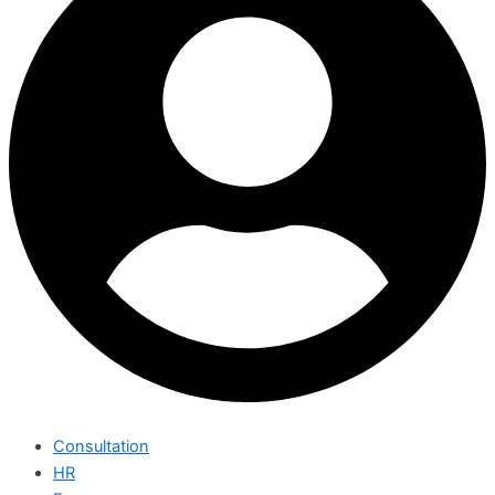
Consultation
HR