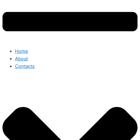
Home
About
Contacts