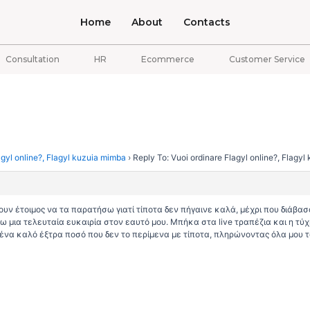
Home
About
Contacts
Consultation
HR
Ecommerce
Customer Service
agyl online?, Flagyl kuzuia mimba
›
Reply To: Vuoi ordinare Flagyl online?, Flagy
μουν έτοιμος να τα παρατήσω γιατί τίποτα δεν πήγαινε καλά, μέχρι που διάβασ
 μια τελευταία ευκαιρία στον εαυτό μου. Μπήκα στα live τραπέζια και η τύ
ένα καλό έξτρα ποσό που δεν το περίμενα με τίποτα, πληρώνοντας όλα μου τ