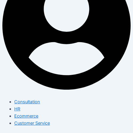
Consultation
HR
Ecommerce
Customer Service