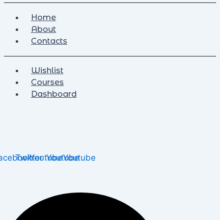
Home
About
Contacts
Wishlist
Courses
Dashboard
acebook
Twitter
Youtube
Youtube
Youtube