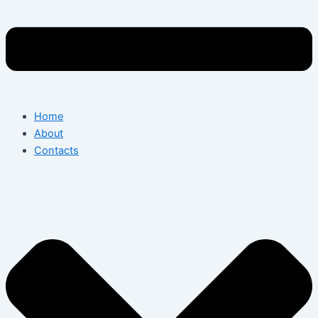
Home
About
Contacts